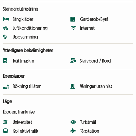
Standardutrustning
Sängkläder
Garderob/Byrå
Luftkonditionering
Internet
Uppvärmning
Ytterligare bekvämligheter
Tvättmaskin
Skrivbord / Bord
Egenskaper
Rökning tillåten
Våningar utan hiss
Läge
Écouen, Frankrike
Universitet
Turistmål
Kollektivtrafik
Tågstation