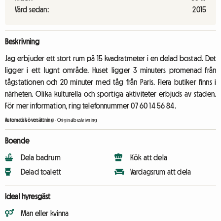
Värd sedan:
2015
Beskrivning
Jag erbjuder ett stort rum på 15 kvadratmeter i en delad bostad. Det
ligger i ett lugnt område. Huset ligger 3 minuters promenad från
tågstationen och 20 minuter med tåg från Paris. Flera butiker finns i
närheten. Olika kulturella och sportiga aktiviteter erbjuds av staden.
För mer information, ring telefonnummer 07 60 14 56 84.
Automatisk översättning
-
Originalbeskrivning
Boende
Dela badrum
Kök att dela
Delad toalett
Vardagsrum att dela
Ideal hyresgäst
Man eller kvinna