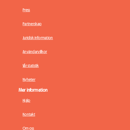
Press
Partnerskap
Juridisk information
Användarvillkor
Vår statistik
Nyheter
Mer information
Hjälp
Kontakt
Om oss