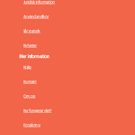
Juridisk information
Användarvillkor
Vår statistik
Nyheter
Mer information
Hjälp
Kontakt
Om oss
Hur fungerar det?
Försäkring