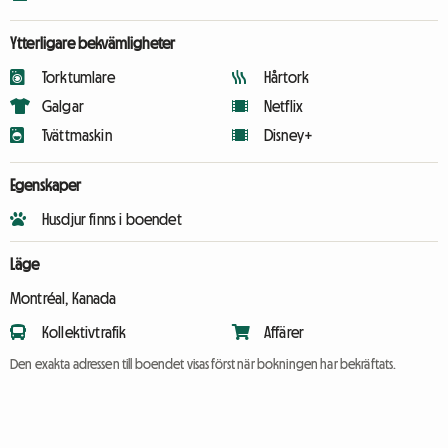
Ytterligare bekvämligheter
Torktumlare
Hårtork
Galgar
Netflix
Tvättmaskin
Disney+
Egenskaper
Husdjur finns i boendet
Läge
Montréal, Kanada
Kollektivtrafik
Affärer
Den exakta adressen till boendet visas först när bokningen har bekräftats.