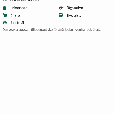
Universitet
Tågstation
Affärer
Flygplats
Turistmål
Den exakta adressen till boendet visas först när bokningen har bekräftats.