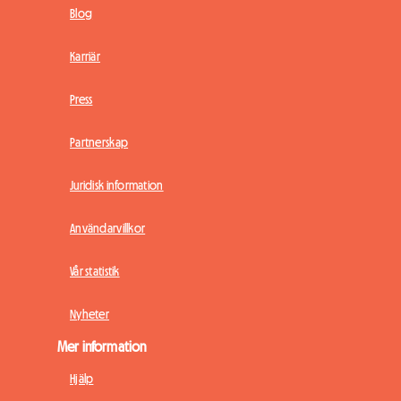
Blog
Karriär
Press
Partnerskap
Juridisk information
Användarvillkor
Vår statistik
Nyheter
Mer information
Hjälp