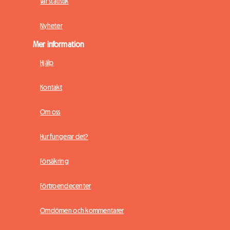
Vår statistik
Nyheter
Mer information
Hjälp
Kontakt
Om oss
Hur fungerar det?
Försäkring
Förtroendecenter
Omdömen och kommentarer