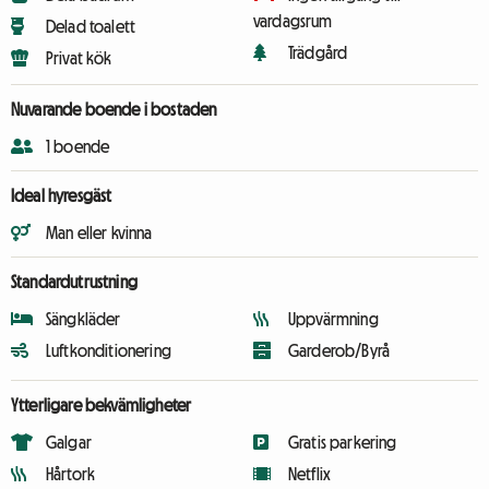
vardagsrum
Delad toalett
Trädgård
Privat kök
Nuvarande boende i bostaden
1 boende
Ideal hyresgäst
Man eller kvinna
Standardutrustning
Sängkläder
Uppvärmning
Luftkonditionering
Garderob/Byrå
Ytterligare bekvämligheter
Galgar
Gratis parkering
Hårtork
Netflix