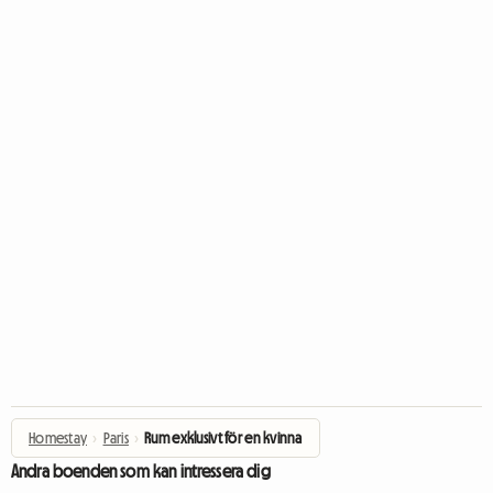
Homestay
›
Paris
›
Rum exklusivt för en kvinna
Andra boenden som kan intressera dig