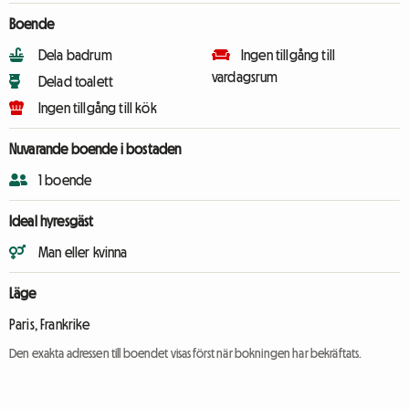
Boende
Dela badrum
Ingen tillgång till
vardagsrum
Delad toalett
Ingen tillgång till kök
Nuvarande boende i bostaden
1 boende
Ideal hyresgäst
Man eller kvinna
Läge
Paris, Frankrike
Den exakta adressen till boendet visas först när bokningen har bekräftats.