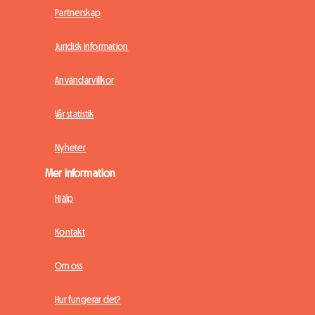
Partnerskap
Juridisk information
Användarvillkor
Vår statistik
Nyheter
Mer information
Hjälp
Kontakt
Om oss
Hur fungerar det?