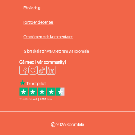
Försäkring
Förtroendecenter
Omdömen och kommentarer
12 bra skäl att hyra ut ett rum via Roomlala
Gå med i vår community!
© 2026 Roomlala