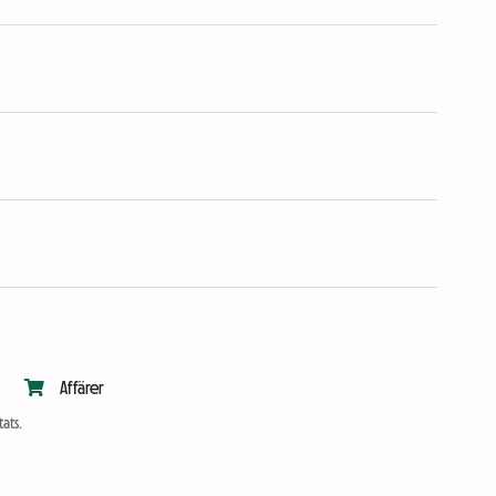
Affärer
ats.