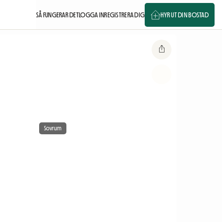
SÅ FUNGERAR DET
LOGGA IN
REGISTRERA DIG
HYR UT DIN BOSTAD
Sovrum