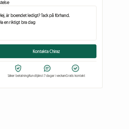
stelse
Kontakta Chiraz
Säker betalning
Kundtjänst 7 dagar i veckan
Gratis kontakt