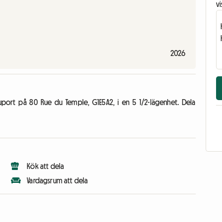
vi
2026
eauport på 80 Rue du Temple, G1E5A2, i en 5 1/2-lägenhet. Dela
Kök att dela
Vardagsrum att dela