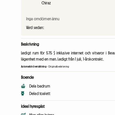
Chiraz
Inga omdömen ännu
Värd sedan:
Beskrivning
Ledigt rum för 575 $ inklusive internet och vitvaror i B
lägenhet med en man. Ledigt från 1 juli, 1-årskontrakt.
Automatisk översättning
-
Originalbeskrivning
Boende
Dela badrum
Delad toalett
Ideal hyresgäst