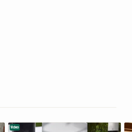
Video