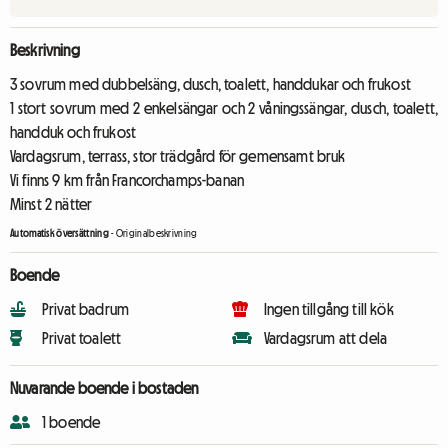
Beskrivning
3 sovrum med dubbelsäng, dusch, toalett, handdukar och frukost
1 stort sovrum med 2 enkelsängar och 2 våningssängar, dusch, toalett,
handduk och frukost
Vardagsrum, terrass, stor trädgård för gemensamt bruk
Vi finns 9 km från Francorchamps-banan
Minst 2 nätter
Automatisk översättning
-
Originalbeskrivning
Boende
Privat badrum
Ingen tillgång till kök
Privat toalett
Vardagsrum att dela
Nuvarande boende i bostaden
1 boende