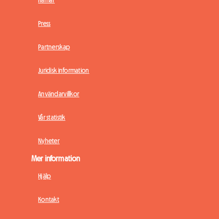
Press
Partnerskap
Juridisk information
Användarvillkor
Vår statistik
Nyheter
Mer information
Hjälp
Kontakt