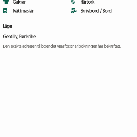
Galgar
Hårtork
Tvättmaskin
Skrivbord / Bord
Läge
Gentilly, Frankrike
Den exakta adressen till boendet visas först när bokningen har bekräftats.