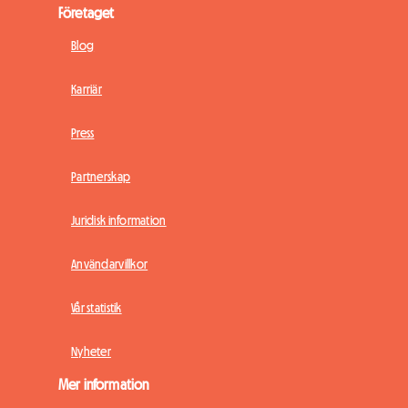
Företaget
Blog
Karriär
Press
Partnerskap
Juridisk information
Användarvillkor
Vår statistik
Nyheter
Mer information