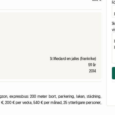
F
Sk
vi
St Medard en jalles (Frankrike)
59 år
2014
zon, expressbuss 200 meter bort, parkering, lakan, städning,
 €, 200 € per vecka, 540 € per månad, 25 ytterligare personer,