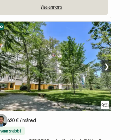
Visa annons
eo
❯
9
620 € / månad
Svarar snabbt