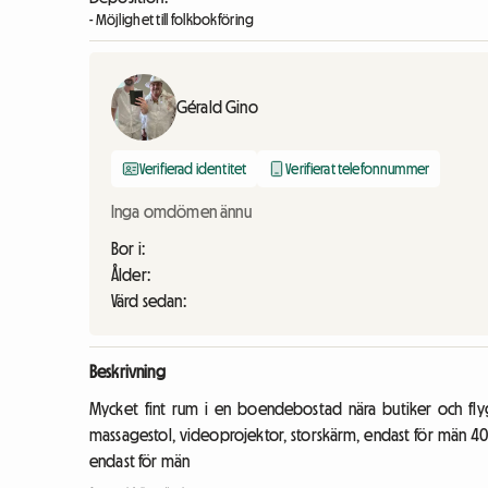
- Möjlighet till folkbokföring
Gérald Gino
Verifierad identitet
Verifierat telefonnummer
Inga omdömen ännu
Bor i:
Ålder:
Värd sedan:
Beskrivning
Mycket fint rum i en boendebostad nära butiker och flyg
massagestol, videoprojektor, storskärm, endast för män 40
endast för män