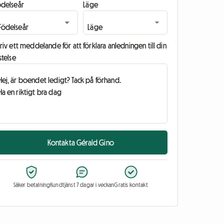
ödelseår
Läge
riv ett meddelande för att förklara anledningen till din
stelse
Kontakta Gérald Gino
Säker betalning
Kundtjänst 7 dagar i veckan
Gratis kontakt