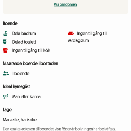
Visa omdömen
Boende
Dela badrum
Ingen tillgång till
vardagsrum
Delad toalett
Ingen tillgång till kök
Nuvarande boende i bostaden
1 boende
Ideal hyresgäst
Man eller kvinna
Läge
Marseille, Frankrike
Den exakta adressen till boendet visas först när bokningen har bekräftats.