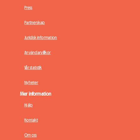
Press
Partnerskap
Juridisk information
Användarvillkor
Vår statistik
Nyheter
Mer information
Hjälp
Kontakt
Om oss