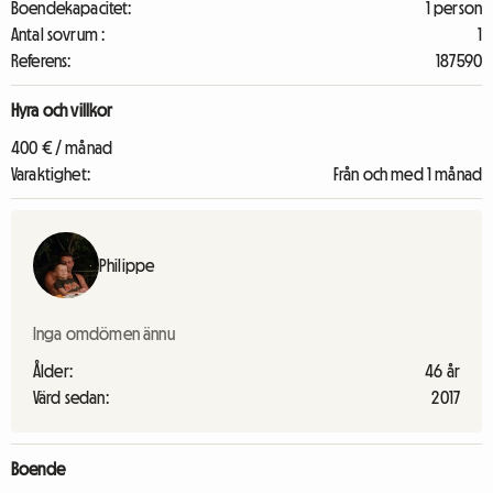
Boendekapacitet:
1 person
Antal sovrum :
1
Referens:
187590
Hyra och villkor
400 € / månad
Varaktighet:
Från och med 1 månad
Philippe
Inga omdömen ännu
Ålder:
46 år
Värd sedan:
2017
Boende