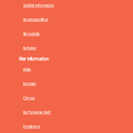
Juridisk information
Användarvillkor
Vår statistik
Nyheter
Mer information
Hjälp
Kontakt
Om oss
Hur fungerar det?
Försäkring