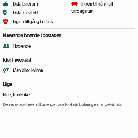
Dela badrum
Ingen tillgång till
vardagsrum
Delad toalett
Ingen tillgång till kök
Nuvarande boende i bostaden
1 boende
Ideal hyresgäst
Man eller kvinna
Läge
Nice, Frankrike
Den exakta adressen till boendet visas först när bokningen har bekräftats.