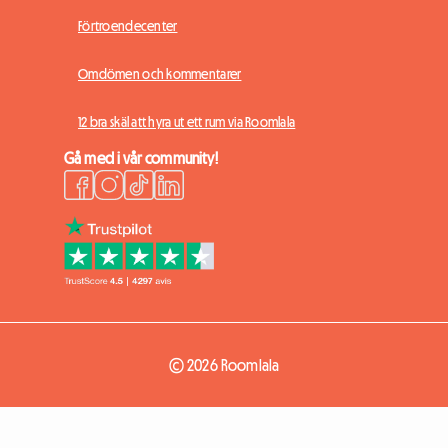
Förtroendecenter
Omdömen och kommentarer
12 bra skäl att hyra ut ett rum via Roomlala
Gå med i vår community!
© 2026 Roomlala