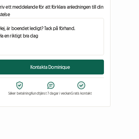
riv ett meddelande för att förklara anledningen till din
stelse
Kontakta Dominique
Säker betalning
Kundtjänst 7 dagar i veckan
Gratis kontakt