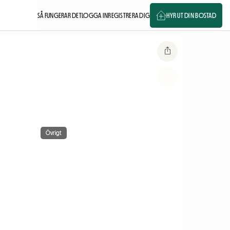
SÅ FUNGERAR DET
LOGGA IN
REGISTRERA DIG
HYR UT DIN BOSTAD
Övrigt