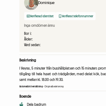
Dominique
Verifierad identitet
Verifierat telefonnummer
Inga omdömen ännu
Bor i:
Ålder:
Värd sedan:
Beskrivning
I Veyras, 5 minuter från busshållplatsen och 15 minuters pro
tillgång till hela huset och trädgården, med delat kök, ba
samt mellan kl. 18.00 och 19.30.
Automatisk översättning
-
Originalbeskrivning
Boende
Dela badrum