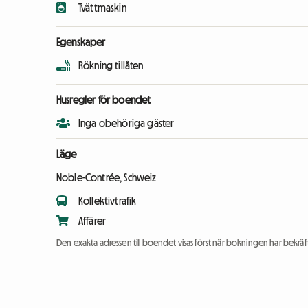
Tvättmaskin
Egenskaper
Rökning tillåten
Husregler för boendet
Inga obehöriga gäster
Läge
Noble-Contrée, Schweiz
Kollektivtrafik
Affärer
Den exakta adressen till boendet visas först när bokningen har bekräft