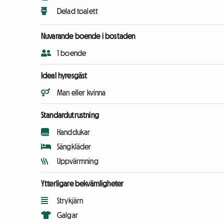
Delad toalett
Nuvarande boende i bostaden
1 boende
Ideal hyresgäst
Man eller kvinna
Standardutrustning
Handdukar
Sängkläder
Uppvärmning
Ytterligare bekvämligheter
Strykjärn
Galgar