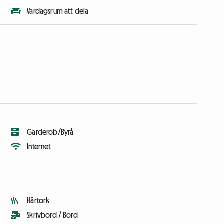
Vardagsrum att dela
Garderob/Byrå
Internet
Hårtork
Skrivbord / Bord