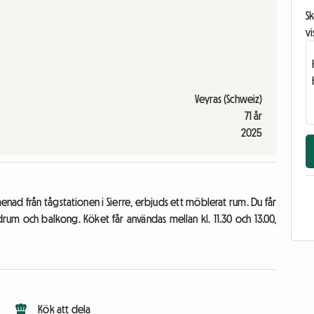
Sk
vi
Veyras (Schweiz)
71 år
2025
menad från tågstationen i Sierre, erbjuds ett möblerat rum. Du får
drum och balkong. Köket får användas mellan kl. 11.30 och 13.00,
Kök att dela