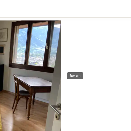
Sovrum