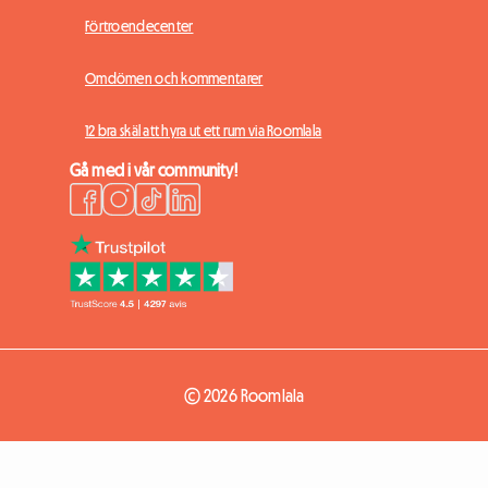
Förtroendecenter
Omdömen och kommentarer
12 bra skäl att hyra ut ett rum via Roomlala
Gå med i vår community!
© 2026 Roomlala