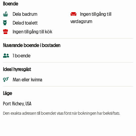
Boende
Dela badrum
Ingen tillgång till
vardagsrum
Delad toalett
Ingen tillgång till kök
Nuvarande boende i bostaden
1 boende
Ideal hyresgäst
Man eller kvinna
Läge
Port Richey, USA
Den exakta adressen till boendet visas först när bokningen har bekräftats.