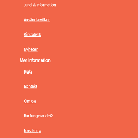
Juridisk information
Användarvillkor
Vår statistik
Nyheter
Mer information
Hjälp
Kontakt
Om oss
Hur fungerar det?
Försäkring