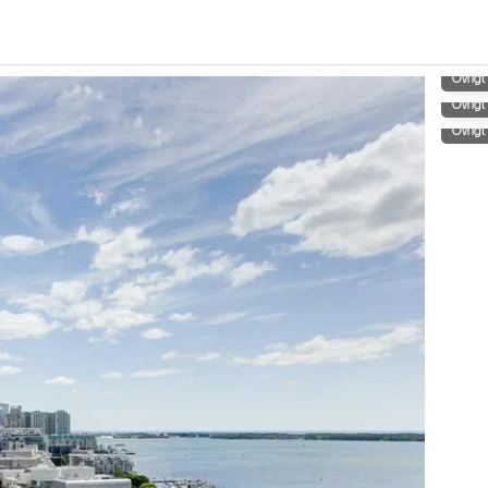
Övrigt
Övrigt
Övrigt