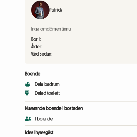
Patrick
Inga omdömen ännu
Bor i:
Ålder:
Värd sedan:
Boende
Dela badrum
Delad toalett
Nuvarande boende i bostaden
1 boende
Ideal hyresgäst