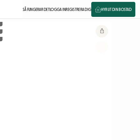
SÅ FUNGERAR DET
LOGGA IN
REGISTRERA DIG
HYR UT DIN BOSTAD