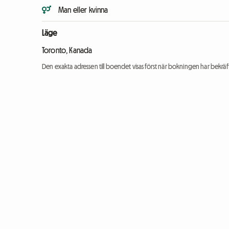
Man eller kvinna
Läge
Toronto, Kanada
Den exakta adressen till boendet visas först när bokningen har bekräft