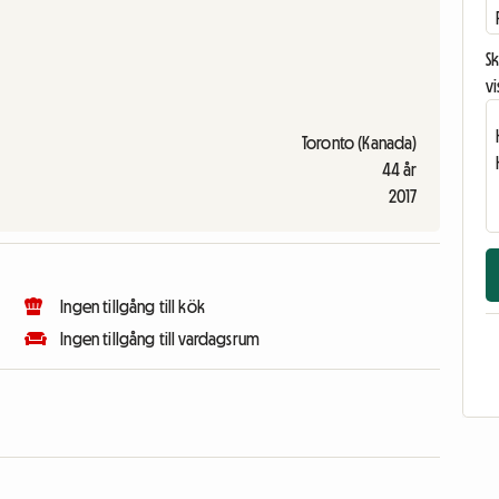
Sk
vi
Toronto (Kanada)
44 år
2017
Ingen tillgång till kök
Ingen tillgång till vardagsrum