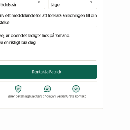
riv ett meddelande för att förklara anledningen till din
stelse
Kontakta Patrick
Säker betalning
Kundtjänst 7 dagar i veckan
Gratis kontakt