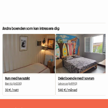
Andra boenden som kan intressera dig
Rum med havsutsikt
Delat boende med 1 sovrum
Biarritz (64200)
Lahonce (64990)
30 € / natt
540 € / månad