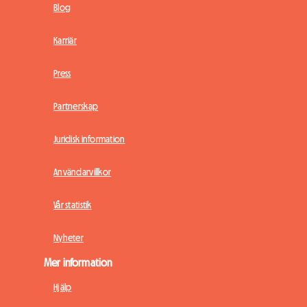
Blog
Karriär
Press
Partnerskap
Juridisk information
Användarvillkor
Vår statistik
Nyheter
Mer information
Hjälp