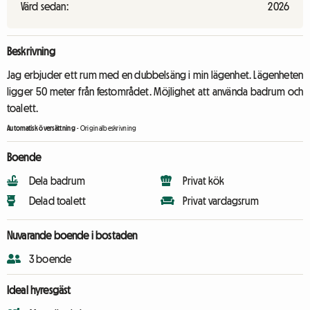
Värd sedan:
2026
Beskrivning
Jag erbjuder ett rum med en dubbelsäng i min lägenhet. Lägenheten
ligger 50 meter från festområdet. Möjlighet att använda badrum och
toalett.
Automatisk översättning
-
Originalbeskrivning
Boende
Dela badrum
Privat kök
Delad toalett
Privat vardagsrum
Nuvarande boende i bostaden
3 boende
Ideal hyresgäst