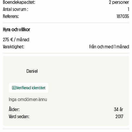
Boendekapacitet:
2 personer
Antal sovrum :
1
Referens:
187035
Hyra och villkor
275 € / månad
Varaktighet:
Från och med 1 månad
Daniel
Verifierad identitet
Inga omdömen ännu
Ålder:
34 år
Värd sedan:
2017