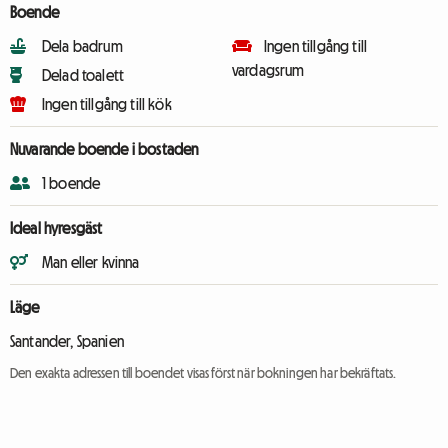
Boende
Dela badrum
Ingen tillgång till
vardagsrum
Delad toalett
Ingen tillgång till kök
Nuvarande boende i bostaden
1 boende
Ideal hyresgäst
Man eller kvinna
Läge
Santander, Spanien
Den exakta adressen till boendet visas först när bokningen har bekräftats.