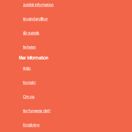
Juridisk information
Användarvillkor
Vår statistik
Nyheter
Mer information
Hjälp
Kontakt
Om oss
Hur fungerar det?
Försäkring