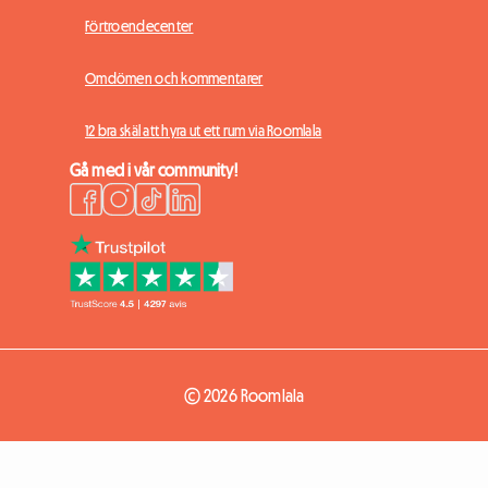
Förtroendecenter
Omdömen och kommentarer
12 bra skäl att hyra ut ett rum via Roomlala
Gå med i vår community!
© 2026 Roomlala