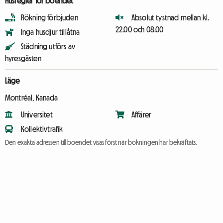
Husregler för boendet
Rökning förbjuden
Absolut tystnad mellan kl.
22.00 och 08.00
Inga husdjur tillåtna
Städning utförs av
hyresgästen
Läge
Montréal, Kanada
Universitet
Affärer
Kollektivtrafik
Den exakta adressen till boendet visas först när bokningen har bekräftats.