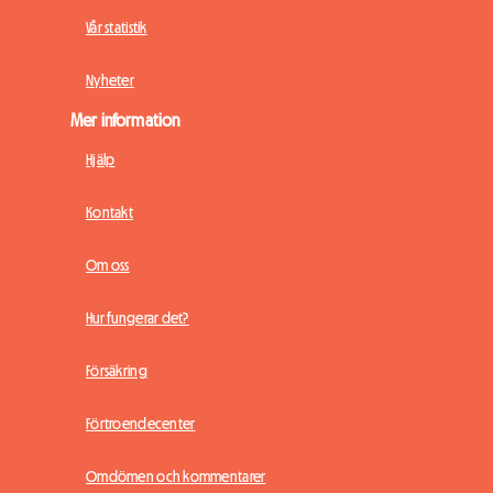
Vår statistik
Nyheter
Mer information
Hjälp
Kontakt
Om oss
Hur fungerar det?
Försäkring
Förtroendecenter
Omdömen och kommentarer