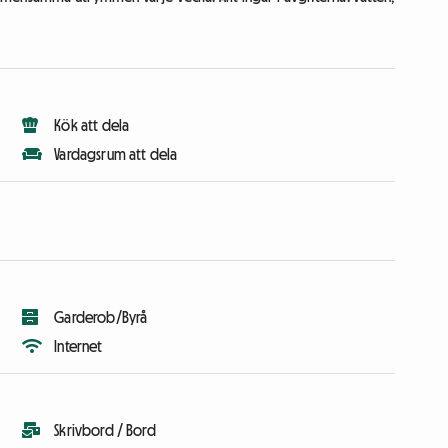
Kök att dela
Vardagsrum att dela
Garderob/Byrå
Internet
Skrivbord / Bord