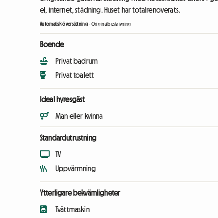
el, internet, städning. Huset har totalrenoverats.
Automatisk översättning
-
Originalbeskrivning
Boende
Privat badrum
Privat toalett
Ideal hyresgäst
Man eller kvinna
Standardutrustning
TV
Uppvärmning
Ytterligare bekvämligheter
Tvättmaskin