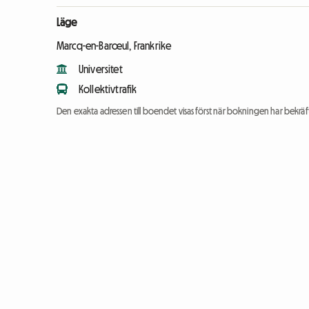
Läge
Marcq-en-Barœul, Frankrike
Universitet
Kollektivtrafik
Den exakta adressen till boendet visas först när bokningen har bekräft