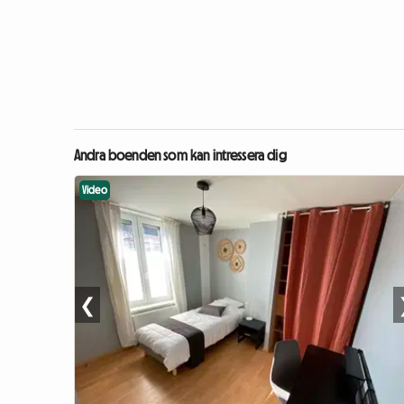
Andra boenden som kan intressera dig
Video
❮