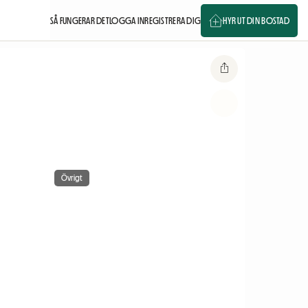
SÅ FUNGERAR DET
LOGGA IN
REGISTRERA DIG
HYR UT DIN BOSTAD
Övrigt