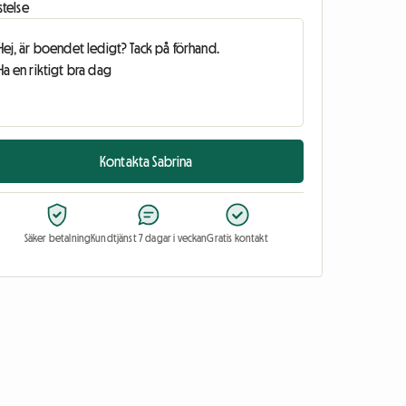
stelse
Kontakta Sabrina
Säker betalning
Kundtjänst 7 dagar i veckan
Gratis kontakt