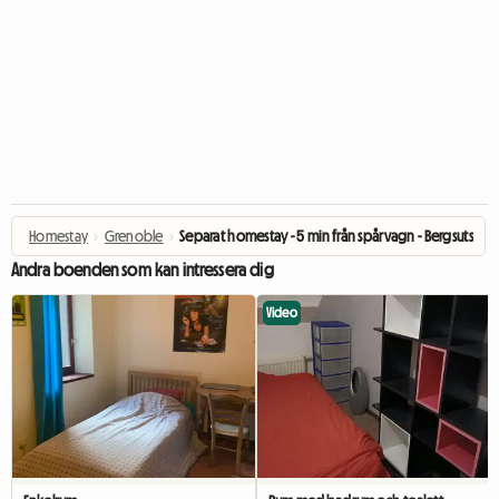
Homestay
›
Grenoble
›
Separat homestay - 5 min från spårvagn - Bergsutsikt
Andra boenden som kan intressera dig
Video