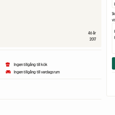
Sk
vi
46 år
2017
Ingen tillgång till kök
Ingen tillgång till vardagsrum