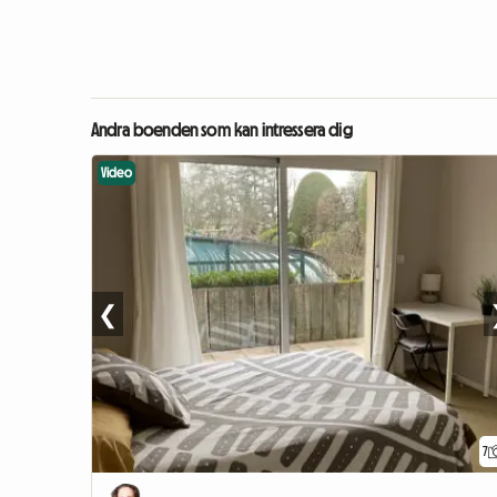
Andra boenden som kan intressera dig
Video
❮
7