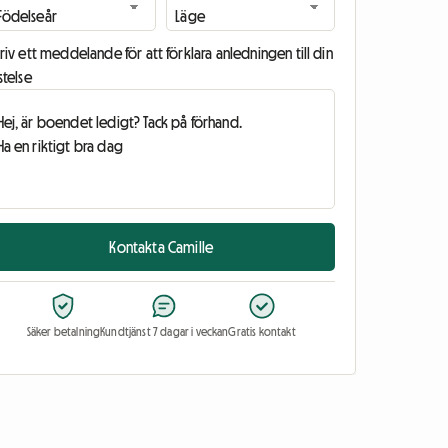
riv ett meddelande för att förklara anledningen till din
stelse
Kontakta Camille
Säker betalning
Kundtjänst 7 dagar i veckan
Gratis kontakt