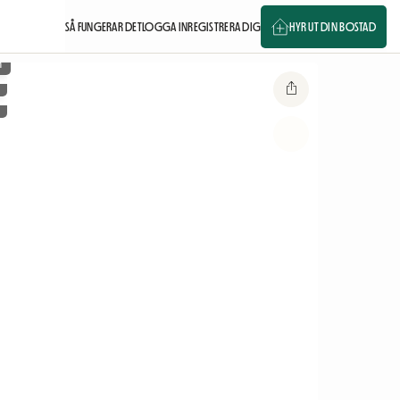
SÅ FUNGERAR DET
LOGGA IN
REGISTRERA DIG
HYR UT DIN BOSTAD
m