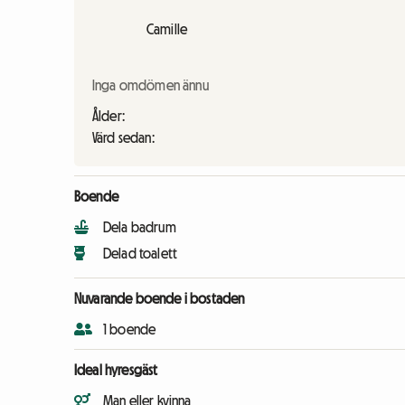
Camille
Inga omdömen ännu
Ålder:
Värd sedan:
Boende
Dela badrum
Delad toalett
Nuvarande boende i bostaden
1 boende
Ideal hyresgäst
Man eller kvinna