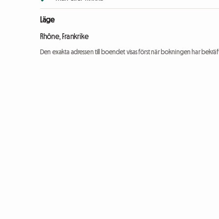
Läge
Rhône, Frankrike
Den exakta adressen till boendet visas först när bokningen har bekräft