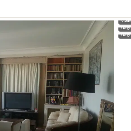
Sovru
Övrigt
Övrigt