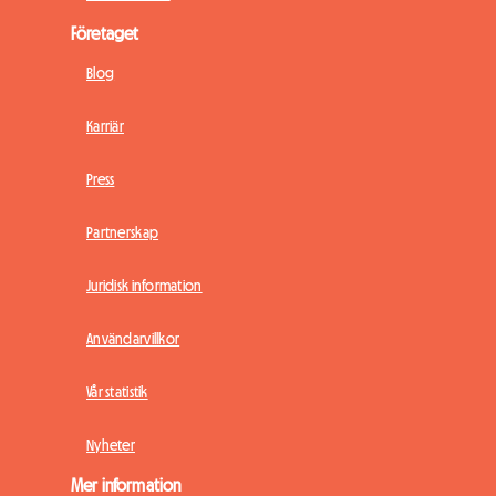
Företaget
Blog
Karriär
Press
Partnerskap
Juridisk information
Användarvillkor
Vår statistik
Nyheter
Mer information