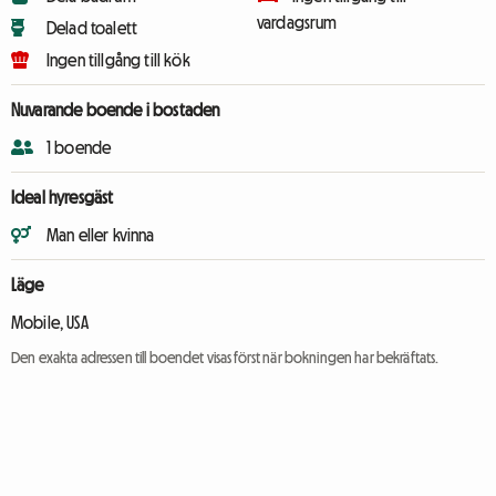
vardagsrum
Delad toalett
Ingen tillgång till kök
Nuvarande boende i bostaden
1 boende
Ideal hyresgäst
Man eller kvinna
Läge
Mobile, USA
Den exakta adressen till boendet visas först när bokningen har bekräftats.