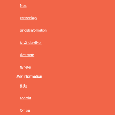
Press
Partnerskap
Juridisk information
Användarvillkor
Vår statistik
Nyheter
Mer information
Hjälp
Kontakt
Om oss