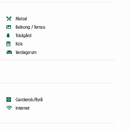
Matsal
Balkong / Terrass
Trädgård
Kök
Vardagsrum
Garderob/Byrå
Internet