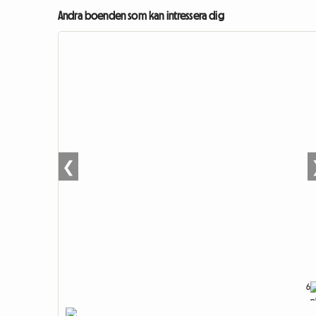
Andra boenden som kan intressera dig
❮
6