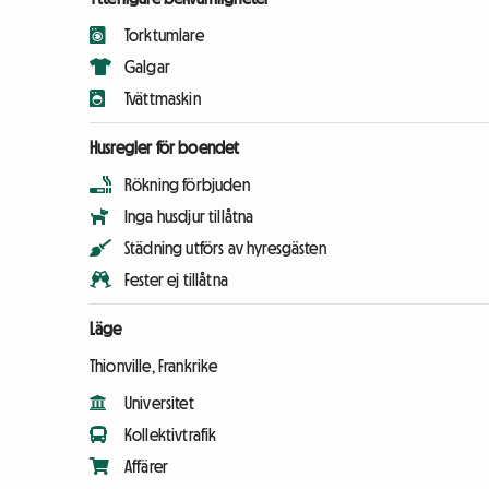
Torktumlare
Galgar
Tvättmaskin
Husregler för boendet
Rökning förbjuden
Inga husdjur tillåtna
Städning utförs av hyresgästen
Fester ej tillåtna
Läge
Thionville, Frankrike
Universitet
Kollektivtrafik
Affärer