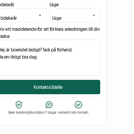
ödelseår
Läge
riv ett meddelande för att förklara anledningen till din
stelse
Kontakta Estelle
Säker betalning
Kundtjänst 7 dagar i veckan
Gratis kontakt