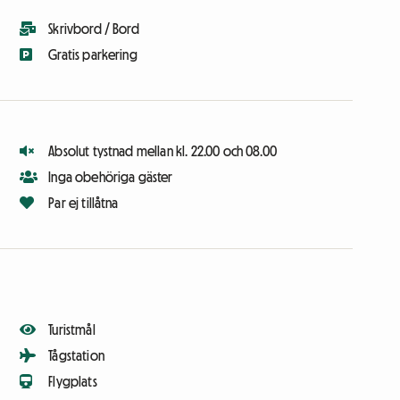
Skrivbord / Bord
Gratis parkering
Absolut tystnad mellan kl. 22.00 och 08.00
Inga obehöriga gäster
Par ej tillåtna
Turistmål
Tågstation
Flygplats