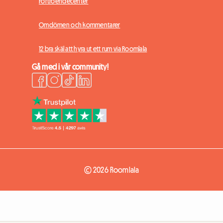
Förtroendecenter
Omdömen och kommentarer
12 bra skäl att hyra ut ett rum via Roomlala
Gå med i vår community!
© 2026 Roomlala