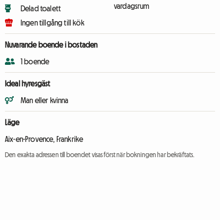
vardagsrum
Delad toalett
Ingen tillgång till kök
Nuvarande boende i bostaden
1 boende
Ideal hyresgäst
Man eller kvinna
Läge
Aix-en-Provence, Frankrike
Den exakta adressen till boendet visas först när bokningen har bekräftats.