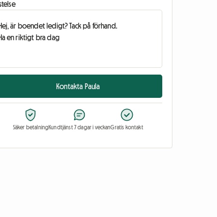
stelse
Kontakta Paula
Säker betalning
Kundtjänst 7 dagar i veckan
Gratis kontakt