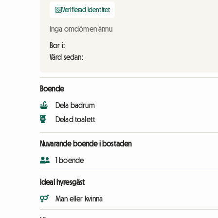
Verifierad identitet
Inga omdömen ännu
Bor i:
Värd sedan:
Boende
Dela badrum
Delad toalett
Nuvarande boende i bostaden
1 boende
Ideal hyresgäst
Man eller kvinna