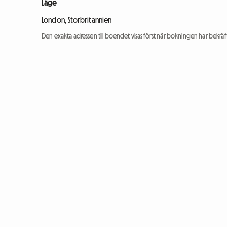
Läge
London, Storbritannien
Den exakta adressen till boendet visas först när bokningen har bekräft