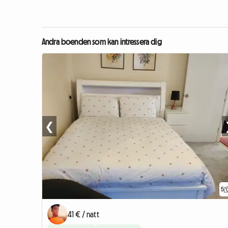
Andra boenden som kan intressera dig
❮
5
41 € / natt