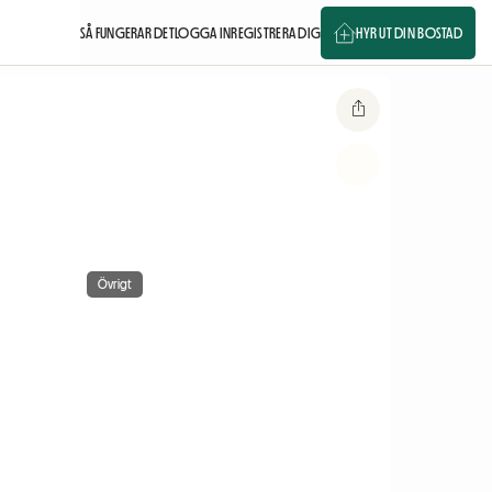
SÅ FUNGERAR DET
LOGGA IN
REGISTRERA DIG
HYR UT DIN BOSTAD
Övrigt