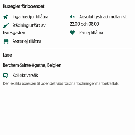
Husregler för boendet
Inga husdjur tillåtna
Absolut tystnad mellan kl.
22.00 och 08.00
Städning utförs av
hyresgästen
Par ej tillåtna
Fester ej tillåtna
Läge
Berchem-Sainte-Agathe, Belgien
Kollektivtrafik
Den exakta adressen till boendet visas först när bokningen har bekräftats.