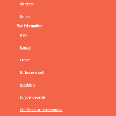
Vår statistik
Nyheter
Mer information
Hjälp
Kontakt
Om oss
Hur fungerar det?
Försäkring
Förtroendecenter
Omdömen och kommentarer