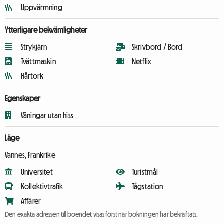
Uppvärmning
Ytterligare bekvämligheter
Strykjärn
Skrivbord / Bord
Tvättmaskin
Netflix
Hårtork
Egenskaper
Våningar utan hiss
Läge
Vannes, Frankrike
Universitet
Turistmål
Kollektivtrafik
Tågstation
Affärer
Den exakta adressen till boendet visas först när bokningen har bekräftats.