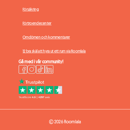
Försäkring
Förtroendecenter
Omdömen och kommentarer
12 bra skäl att hyra ut ett rum via Roomlala
Gå med i vår community!
© 2026 Roomlala