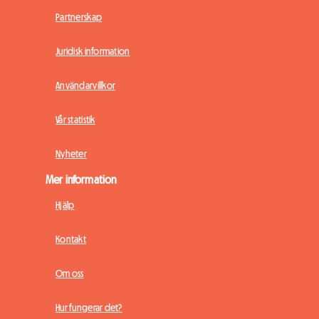
Partnerskap
Juridisk information
Användarvillkor
Vår statistik
Nyheter
Mer information
Hjälp
Kontakt
Om oss
Hur fungerar det?