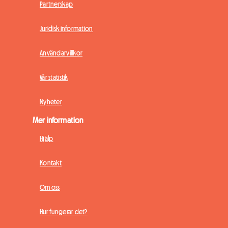
Partnerskap
Juridisk information
Användarvillkor
Vår statistik
Nyheter
Mer information
Hjälp
Kontakt
Om oss
Hur fungerar det?