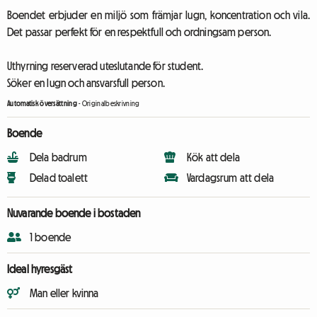
Boendet erbjuder en miljö som främjar lugn, koncentration och vila.
Det passar perfekt för en respektfull och ordningsam person.
Uthyrning reserverad uteslutande för student.
Söker en lugn och ansvarsfull person.
Automatisk översättning
-
Originalbeskrivning
Boende
Dela badrum
Kök att dela
Delad toalett
Vardagsrum att dela
Nuvarande boende i bostaden
1 boende
Ideal hyresgäst
Man eller kvinna