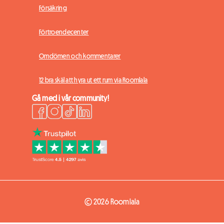
Försäkring
Förtroendecenter
Omdömen och kommentarer
12 bra skäl att hyra ut ett rum via Roomlala
Gå med i vår community!
© 2026 Roomlala