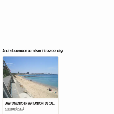
Andra boenden som kan intressera dig
APARTAMENTO EN SANT ANTONI DE CALONGE A 17 METROS DE LA PLAY
Calonge (17252)