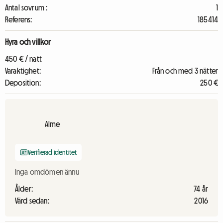
Antal sovrum :
1
Referens:
185414
Hyra och villkor
450 € / natt
Varaktighet:
Från och med 3 nätter
Deposition:
250 €
Alme
Verifierad identitet
Inga omdömen ännu
Ålder:
74 år
Värd sedan:
2016