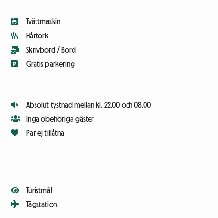
Tvättmaskin
Hårtork
Skrivbord / Bord
Gratis parkering
Absolut tystnad mellan kl. 22.00 och 08.00
Inga obehöriga gäster
Par ej tillåtna
Turistmål
Tågstation