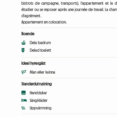
bistrots de campagne, transports), l'appartement et la c
étudier ou se reposer après une journée de travail. La cha
d'agrément.
Appartement en colocation.
Boende
Dela badrum
Delad toalett
Ideal hyresgäst
Man eller kvinna
Standardutrustning
Handdukar
Sängkläder
Uppvärmning