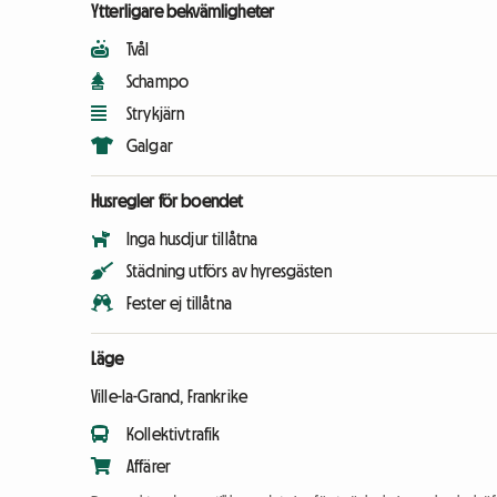
Ytterligare bekvämligheter
Tvål
Schampo
Strykjärn
Galgar
Husregler för boendet
Inga husdjur tillåtna
Städning utförs av hyresgästen
Fester ej tillåtna
Läge
Ville-la-Grand, Frankrike
Kollektivtrafik
Affärer