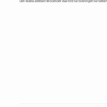
Den exakta adressen till boendet visas först när bokningen har bekräft