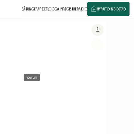
SÅ FUNGERAR DET
LOGGA IN
REGISTRERA DIG
HYR UT DIN BOSTAD
Sovrum