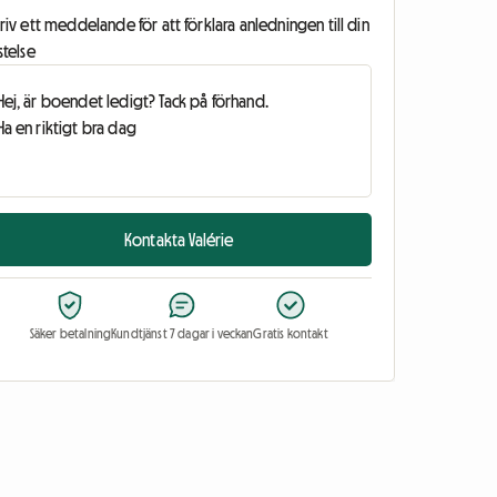
riv ett meddelande för att förklara anledningen till din
stelse
Kontakta Valérie
Säker betalning
Kundtjänst 7 dagar i veckan
Gratis kontakt