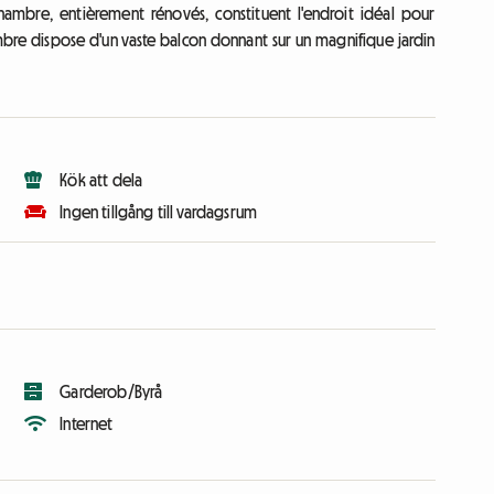
hambre, entièrement rénovés, constituent l'endroit idéal pour
mbre dispose d'un vaste balcon donnant sur un magnifique jardin
Kök att dela
Ingen tillgång till vardagsrum
Garderob/Byrå
Internet