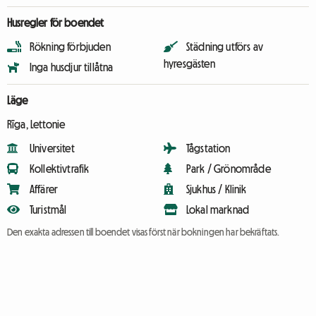
Husregler för boendet
Rökning förbjuden
Städning utförs av
hyresgästen
Inga husdjur tillåtna
Läge
Rīga, Lettonie
Universitet
Tågstation
Kollektivtrafik
Park / Grönområde
Affärer
Sjukhus / Klinik
Turistmål
Lokal marknad
Den exakta adressen till boendet visas först när bokningen har bekräftats.