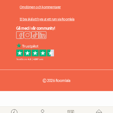
Omdömen och kommentarer
12 bra skäl att hyra ut ett rum via Roomlala
Gå med i vår community!
© 2026 Roomlala