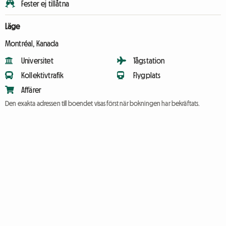
Fester ej tillåtna
Läge
Montréal, Kanada
Universitet
Tågstation
Kollektivtrafik
Flygplats
Affärer
Den exakta adressen till boendet visas först när bokningen har bekräftats.