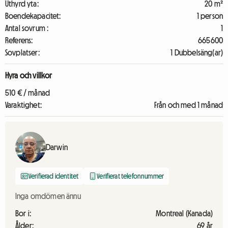
Uthyrd yta:
20 m²
Boendekapacitet:
1 person
Antal sovrum :
1
Referens:
665600
Sovplatser:
1 Dubbelsäng(ar)
Hyra och villkor
510 € / månad
Varaktighet:
Från och med 1 månad
Darwin
Verifierad identitet
Verifierat telefonnummer
Inga omdömen ännu
Bor i:
Montreal (Kanada)
Ålder:
69 år