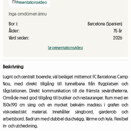
Presentationsvideo
Inga omdömen ännu
Bor i:
Barcelona (Spanien)
Ålder:
75 år
Värd sedan:
2026
Se presentationsvideo
Beskrivning
Lugnt och centralt boende, väl beläget mittemot FC Barcelonas Camp
Nou, med direkt tillgång till tunnelbana från flygplatsen och
tågstationen. Direkt kommunikation till de främsta sevärdheterna.
Område med god tillgång till butiker och restauranger. Rum med en
150x190 cm säng och en mycket bekväm madrass i grafen och
viskoelastiskt material. Innehåller sängbord, garderob och
arbetsbord. Badrum med dubbel duschvägg. Värme och kyla. Flexibel
in- och utcheckning.