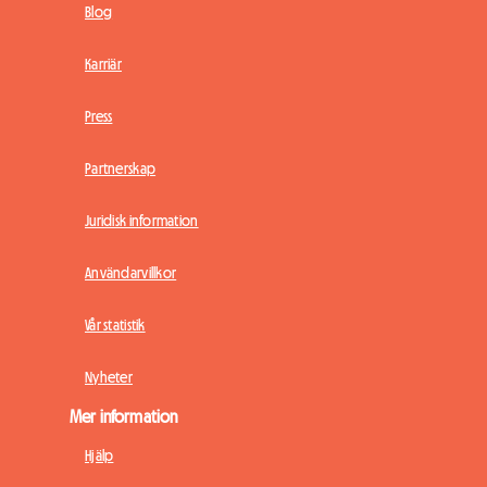
Blog
Karriär
Press
Partnerskap
Juridisk information
Användarvillkor
Vår statistik
Nyheter
Mer information
Hjälp