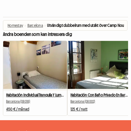
Homestay
›
Barcelona
›
Utvändigt dubbelrum med utsikt över Camp Nou
Andra boenden som kan intressera dig
Habitación Individual Tranquila Y Luminosa
Habitación Con Baño Privado En Barrio Gótico
Barcelona (08018)
Barcelona (08002)
450 € / månad
125 € / natt