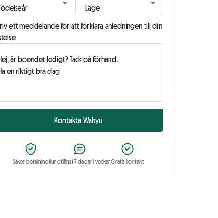
riv ett meddelande för att förklara anledningen till din
stelse
Kontakta Wahyu
Säker betalning
Kundtjänst 7 dagar i veckan
Gratis kontakt