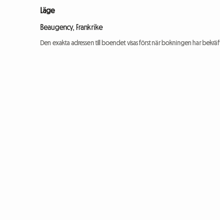
Läge
Beaugency, Frankrike
Den exakta adressen till boendet visas först när bokningen har bekräft