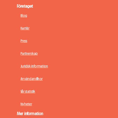
Företaget
Blog
Karriär
Press
Partnerskap
Juridisk information
Användarvillkor
Vår statistik
Nyheter
Mer information