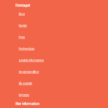
Företaget
Blog
Karriär
Press
Partnerskap
Juridisk information
Användarvillkor
Vår statistik
Nyheter
Mer information