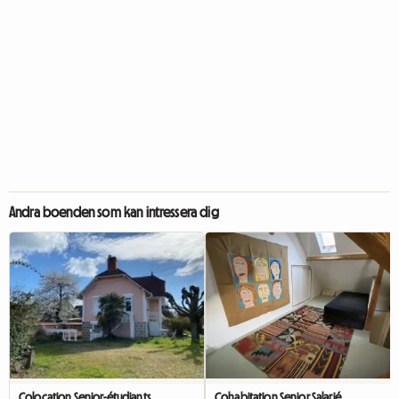
Andra boenden som kan intressera dig
Colocation Senior-étudiants
Cohabitation Senior Salarié