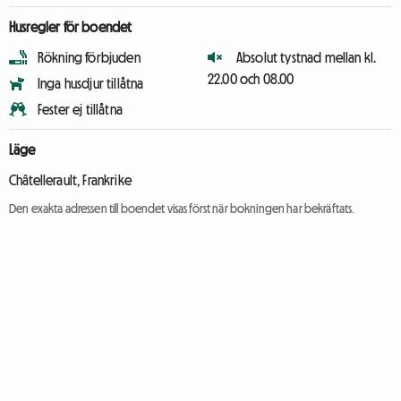
Husregler för boendet
Rökning förbjuden
Absolut tystnad mellan kl.
22.00 och 08.00
Inga husdjur tillåtna
Fester ej tillåtna
Läge
Châtellerault, Frankrike
Den exakta adressen till boendet visas först när bokningen har bekräftats.