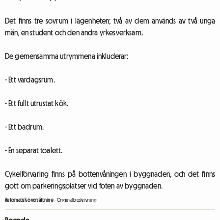
Det finns tre sovrum i lägenheten; två av dem används av två unga
män, en student och den andra yrkesverksam.
De gemensamma utrymmena inkluderar:
- Ett vardagsrum.
- Ett fullt utrustat kök.
- Ett badrum.
- En separat toalett.
Cykelförvaring finns på bottenvåningen i byggnaden, och det finns
gott om parkeringsplatser vid foten av byggnaden.
Automatisk översättning
-
Originalbeskrivning