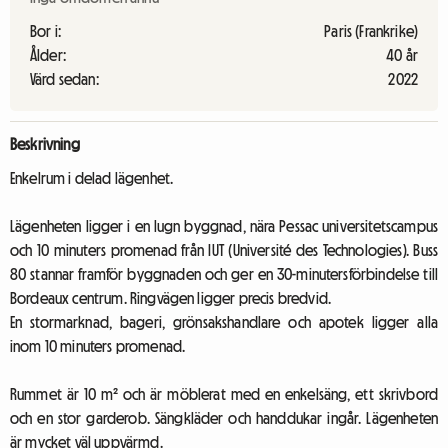
Bor i:
Paris (Frankrike)
Ålder:
40 år
Värd sedan:
2022
Beskrivning
Enkelrum i delad lägenhet.
Lägenheten ligger i en lugn byggnad, nära Pessac universitetscampus
och 10 minuters promenad från IUT (Université des Technologies). Buss
80 stannar framför byggnaden och ger en 30-minutersförbindelse till
Bordeaux centrum. Ringvägen ligger precis bredvid.
En stormarknad, bageri, grönsakshandlare och apotek ligger alla
inom 10 minuters promenad.
Rummet är 10 m² och är möblerat med en enkelsäng, ett skrivbord
och en stor garderob. Sängkläder och handdukar ingår. Lägenheten
är mycket väl uppvärmd.