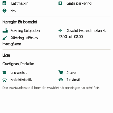
Tvättmaskin
Gratis parkering
Hiss
Husregler för boendet
Rökning förbjuden
Absolut tystnad mellan kl.
22.00 och 08.00
Städning utförs av
hyresgästen
Läge
Gradignan, Frankrike
Universitet
Affärer
Kollektivtrafik
Turistmål
Den exakta adressen till boendet visas först när bokningen har bekräftats.