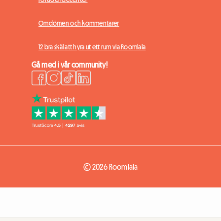
Omdömen och kommentarer
12 bra skäl att hyra ut ett rum via Roomlala
Gå med i vår community!
© 2026 Roomlala