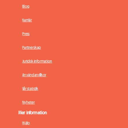
Blog
Karriär
Press
Partnerskap
Juridisk information
Användarvillkor
Vår statistik
Nyheter
Mer information
Hjälp