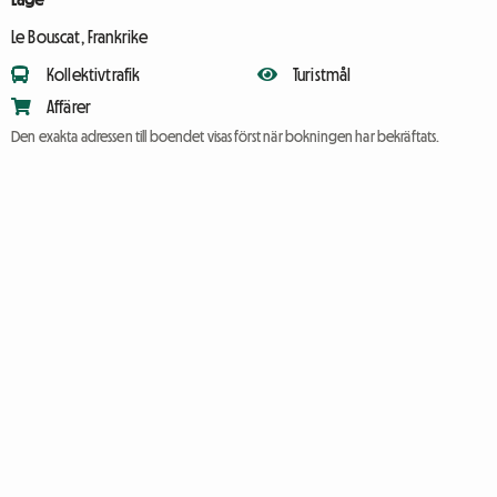
Le Bouscat, Frankrike
Kollektivtrafik
Turistmål
Affärer
Den exakta adressen till boendet visas först när bokningen har bekräftats.