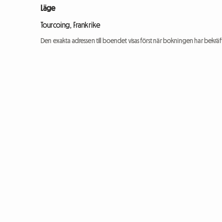
Läge
Tourcoing, Frankrike
Den exakta adressen till boendet visas först när bokningen har bekräft