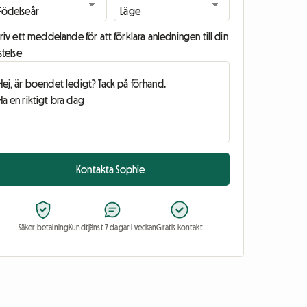
riv ett meddelande för att förklara anledningen till din
stelse
Kontakta Sophie
Säker betalning
Kundtjänst 7 dagar i veckan
Gratis kontakt