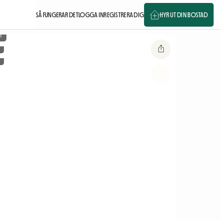
SÅ FUNGERAR DET
LOGGA IN
REGISTRERA DIG
HYR UT DIN BOSTAD
m