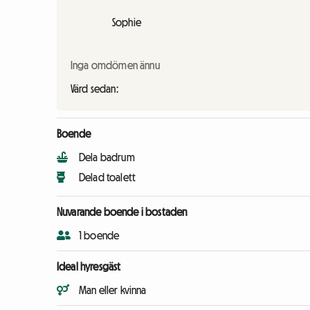
Sophie
Inga omdömen ännu
Värd sedan:
Boende
Dela badrum
Delad toalett
Nuvarande boende i bostaden
1 boende
Ideal hyresgäst
Man eller kvinna