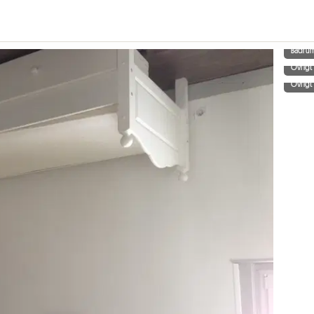
Badru
Övrigt
Övrigt