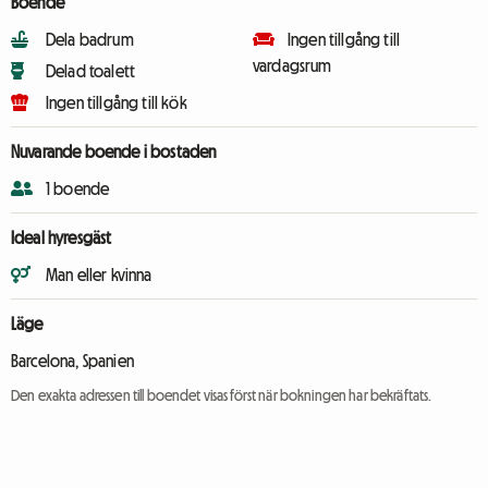
Boende
Dela badrum
Ingen tillgång till
vardagsrum
Delad toalett
Ingen tillgång till kök
Nuvarande boende i bostaden
1 boende
Ideal hyresgäst
Man eller kvinna
Läge
Barcelona, Spanien
Den exakta adressen till boendet visas först när bokningen har bekräftats.