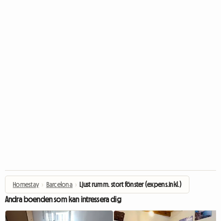
Homestay
›
Barcelona
›
Ljust rum m. stort fönster (expens.inkl.)
Andra boenden som kan intressera dig