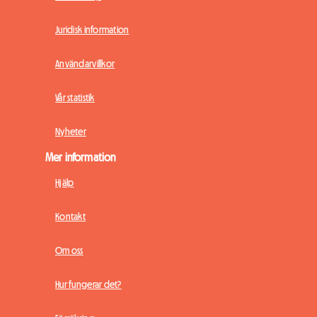
Juridisk information
Användarvillkor
Vår statistik
Nyheter
Mer information
Hjälp
Kontakt
Om oss
Hur fungerar det?