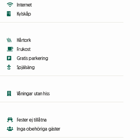
Internet
Kylskåp
Hårtork
Frukost
Gratis parkering
Spjälsäng
Våningar utan hiss
Fester ej tillåtna
Inga obehöriga gäster