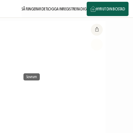
SÅ FUNGERAR DET
LOGGA IN
REGISTRERA DIG
HYR UT DIN BOSTAD
Sovrum