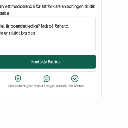
riv ett meddelande för att förklara anledningen till din
stelse
Kontakta Patricia
Säker betalning
Kundtjänst 7 dagar i veckan
Gratis kontakt