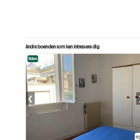
Andra boenden som kan intressera dig
Video
❮
9