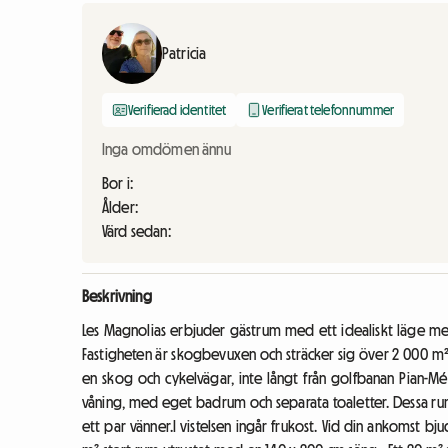
Patricia
Verifierad identitet
Verifierat telefonnummer
Inga omdömen ännu
Bor i:
Ålder:
Värd sedan:
Beskrivning
Les Magnolias erbjuder gästrum med ett idealiskt läge me
Fastigheten är skogbevuxen och sträcker sig över 2 000 m²,
en skog och cykelvägar, inte långt från golfbanan Pian-M
våning, med eget badrum och separata toaletter. Dessa rum ä
ett par vänner.I vistelsen ingår frukost. Vid din ankomst bj