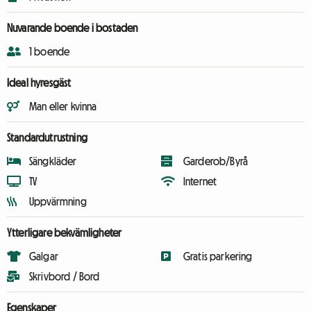
Nuvarande boende i bostaden
1 boende
Ideal hyresgäst
Man eller kvinna
Standardutrustning
Sängkläder
Garderob/Byrå
TV
Internet
Uppvärmning
Ytterligare bekvämligheter
Galgar
Gratis parkering
Skrivbord / Bord
Egenskaper