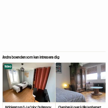
Andra boenden som kan intressera dig
Video
Möblerat rum 3 - La Coloc Du Fresnoy
Chambre à Louer à Lille Lambersart