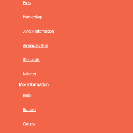
Press
Partnerskap
Juridisk information
Användarvillkor
Vår statistik
Nyheter
Mer information
Hjälp
Kontakt
Om oss