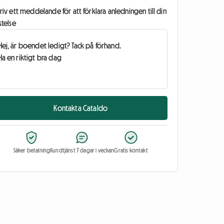
riv ett meddelande för att förklara anledningen till din
stelse
Kontakta Cataldo
Säker betalning
Kundtjänst 7 dagar i veckan
Gratis kontakt