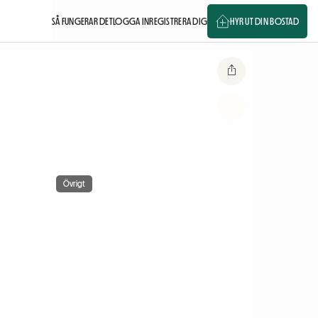
SÅ FUNGERAR DET
LOGGA IN
REGISTRERA DIG
HYR UT DIN BOSTAD
Övrigt