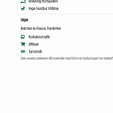
Rökning förbjuden
Inga husdjur tillåtna
Läge
Arâches-la-Frasse, Frankrike
Kollektivtrafik
Affärer
Turistmål
Den exakta adressen till boendet visas först när bokningen har bekräft