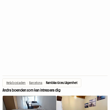
Hela bostaden
›
Barcelona
›
Ramblas-Liceu Lägenhet
Andra boenden som kan intressera dig