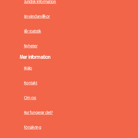
Juridisk information
Användarvillkor
Vår statistik
Nyheter
Mer information
Hjälp
Kontakt
Om oss
Hur fungerar det?
Försäkring