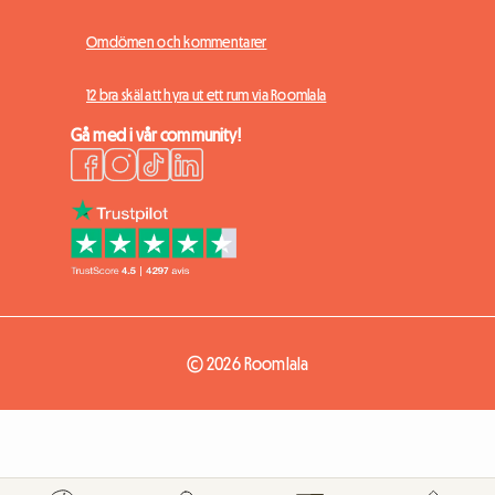
Omdömen och kommentarer
12 bra skäl att hyra ut ett rum via Roomlala
Gå med i vår community!
© 2026 Roomlala