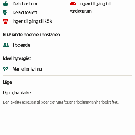
Dela badrum
Ingen tillgång till
vardagsrum
Delad toalett
Ingen tillgång till kök
Nuvarande boende i bostaden
1 boende
Ideal hyresgäst
Man eller kvinna
Läge
Dijon, Frankrike
Den exakta adressen till boendet visas först när bokningen har bekräftats.