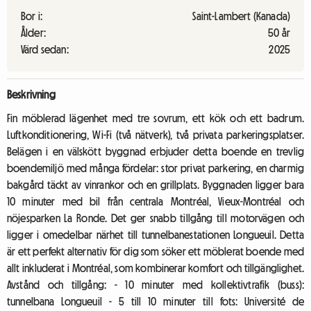
Bor i:
Saint-Lambert (Kanada)
Ålder:
50 år
Värd sedan:
2025
Beskrivning
Fin möblerad lägenhet med tre sovrum, ett kök och ett badrum.
Luftkonditionering, Wi-Fi (två nätverk), två privata parkeringsplatser.
Belägen i en välskött byggnad erbjuder detta boende en trevlig
boendemiljö med många fördelar: stor privat parkering, en charmig
bakgård täckt av vinrankor och en grillplats. Byggnaden ligger bara
10 minuter med bil från centrala Montréal, Vieux-Montréal och
nöjesparken La Ronde. Det ger snabb tillgång till motorvägen och
ligger i omedelbar närhet till tunnelbanestationen Longueuil. Detta
är ett perfekt alternativ för dig som söker ett möblerat boende med
allt inkluderat i Montréal, som kombinerar komfort och tillgänglighet.
Avstånd och tillgång: - 10 minuter med kollektivtrafik (buss):
tunnelbana Longueuil - 5 till 10 minuter till fots: Université de