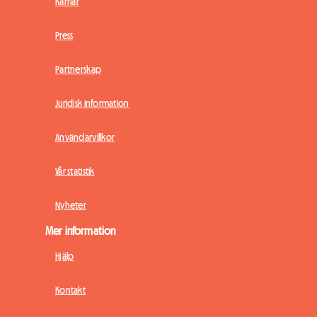
Karriär
Press
Partnerskap
Juridisk information
Användarvillkor
Vår statistik
Nyheter
Mer information
Hjälp
Kontakt