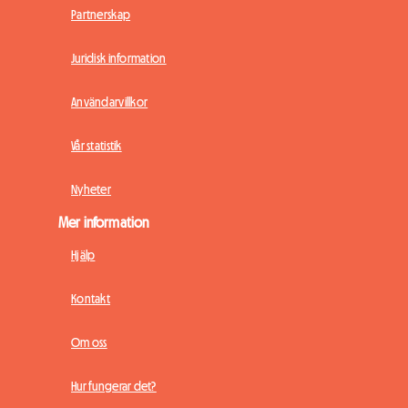
Partnerskap
Juridisk information
Användarvillkor
Vår statistik
Nyheter
Mer information
Hjälp
Kontakt
Om oss
Hur fungerar det?