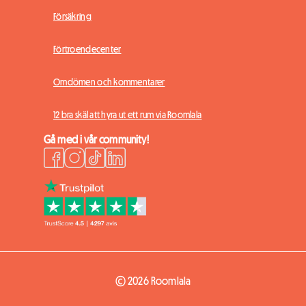
Försäkring
Förtroendecenter
Omdömen och kommentarer
12 bra skäl att hyra ut ett rum via Roomlala
Gå med i vår community!
© 2026 Roomlala