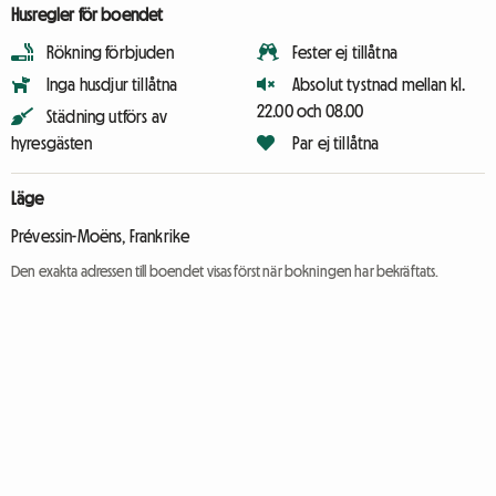
Husregler för boendet
Rökning förbjuden
Fester ej tillåtna
Inga husdjur tillåtna
Absolut tystnad mellan kl.
22.00 och 08.00
Städning utförs av
hyresgästen
Par ej tillåtna
Läge
Prévessin-Moëns, Frankrike
Den exakta adressen till boendet visas först när bokningen har bekräftats.